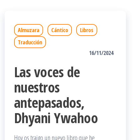
Almuzara
Cántico
Libros
Traducción
16/11/2024
Las voces de
nuestros
antepasados,
Dhyani Ywahoo
Hoy os traigo un nuevo libro que he