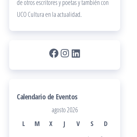
de otros escritores y poetas y también con
UCO Cultura en la actualidad.
Facebook
Instagram
LinkedIn
Calendario de Eventos
agosto 2026
L
M
X
J
V
S
D