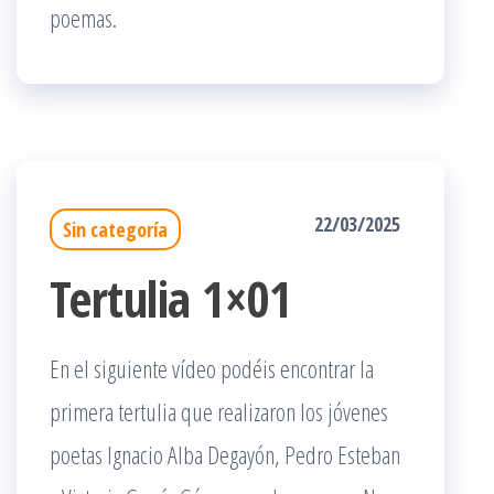
poemas.
22/03/2025
Sin categoría
Tertulia 1×01
En el siguiente vídeo podéis encontrar la
primera tertulia que realizaron los jóvenes
poetas Ignacio Alba Degayón, Pedro Esteban