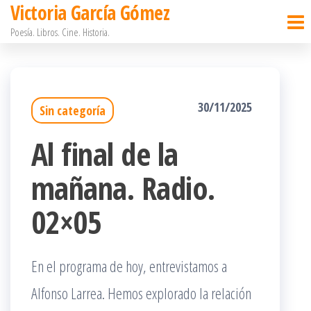
Victoria García Gómez
Saltar
Poesía. Libros. Cine. Historia.
al
contenido
30/11/2025
Sin categoría
Al final de la
mañana. Radio.
02×05
En el programa de hoy, entrevistamos a
Alfonso Larrea. Hemos explorado la relación