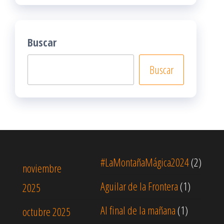
Buscar
Buscar
#LaMontañaMágica2024
(2)
noviembre
Aguilar de la Frontera
(1)
2025
Al final de la mañana
(1)
octubre 2025