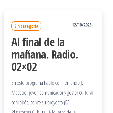
12/10/2025
Sin categoría
Al final de la
mañana. Radio.
02×02
En este programa hablo con Fernando J.
Maestre, joven comunicador y gestor cultural
cordobés, sobre su proyecto ¡EA! –
Plataforma Cultural. A lo largo de la