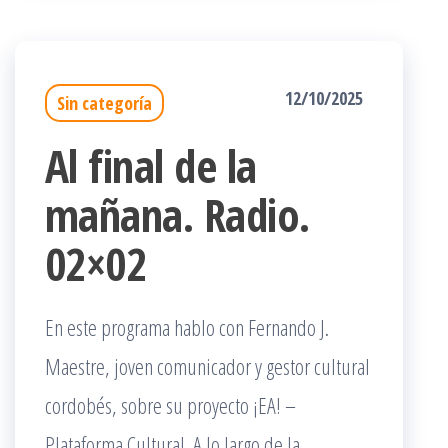
12/10/2025
Sin categoría
Al final de la
mañana. Radio.
02×02
En este programa hablo con Fernando J.
Maestre, joven comunicador y gestor cultural
cordobés, sobre su proyecto ¡EA! –
Plataforma Cultural. A lo largo de la