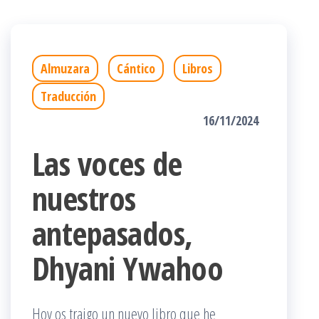
Almuzara
Cántico
Libros
Traducción
16/11/2024
Las voces de
nuestros
antepasados,
Dhyani Ywahoo
Hoy os traigo un nuevo libro que he