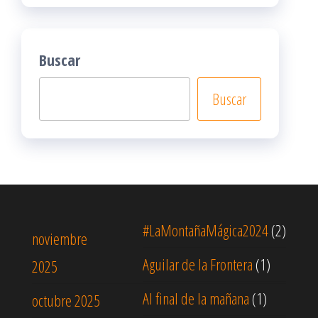
Buscar
Buscar
#LaMontañaMágica2024
(2)
noviembre
Aguilar de la Frontera
(1)
2025
Al final de la mañana
(1)
octubre 2025