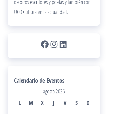
de otros escritores y poetas y también con
UCO Cultura en la actualidad.
Facebook
Instagram
LinkedIn
Calendario de Eventos
agosto 2026
L
M
X
J
V
S
D