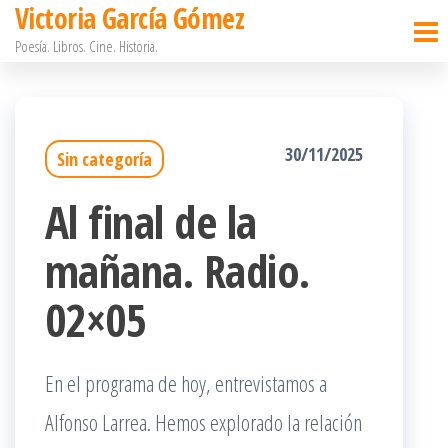
Victoria García Gómez
Saltar
Poesía. Libros. Cine. Historia.
al
contenido
30/11/2025
Sin categoría
Al final de la
mañana. Radio.
02×05
En el programa de hoy, entrevistamos a
Alfonso Larrea. Hemos explorado la relación