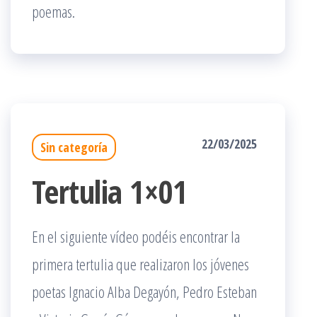
poemas.
22/03/2025
Sin categoría
Tertulia 1×01
En el siguiente vídeo podéis encontrar la
primera tertulia que realizaron los jóvenes
poetas Ignacio Alba Degayón, Pedro Esteban