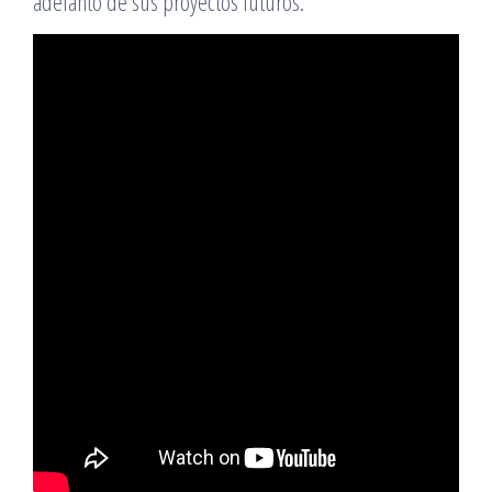
adelanto de sus proyectos futuros.