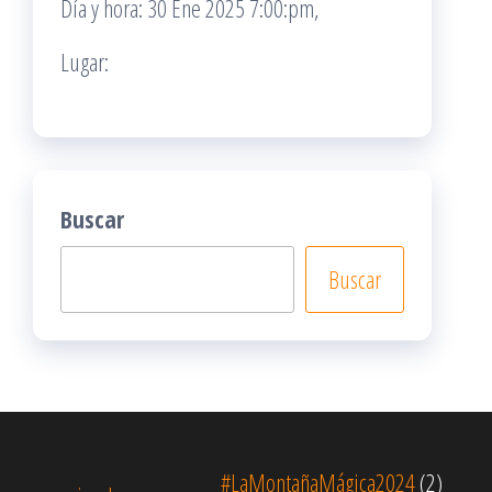
Día y hora: 30 Ene 2025 7:00:pm,
Lugar:
Buscar
Buscar
#LaMontañaMágica2024
(2)