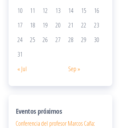
10
11
12
13
14
15
16
17
18
19
20
21
22
23
24
25
26
27
28
29
30
31
« Jul
Sep »
Eventos próximos
Conferencia del profesor Marcos Caña: