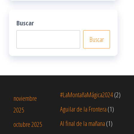
Buscar
Buscar
#LaMontañaMágica2024
(2)
noviembre
Aguilar de la Frontera
(1)
2025
Al final de la mañana
(1)
octubre 2025