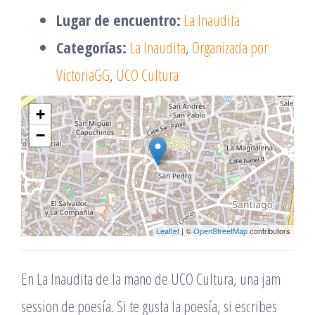
Lugar de encuentro:
La Inaudita
Categorías:
La Inaudita
,
Organizada por
VictoriaGG
,
UCO Cultura
+
−
Leaflet
| ©
OpenStreetMap
contributors
En La Inaudita de la mano de UCO Cultura, una jam
session de poesía. Si te gusta la poesía, si escribes