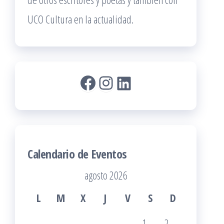
UCO Cultura en la actualidad.
Facebook
Instagram
LinkedIn
Calendario de Eventos
agosto 2026
L
M
X
J
V
S
D
1
2