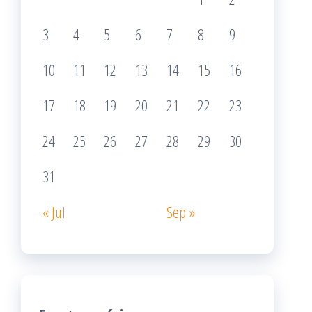
3
4
5
6
7
8
9
10
11
12
13
14
15
16
17
18
19
20
21
22
23
24
25
26
27
28
29
30
31
« Jul
Sep »