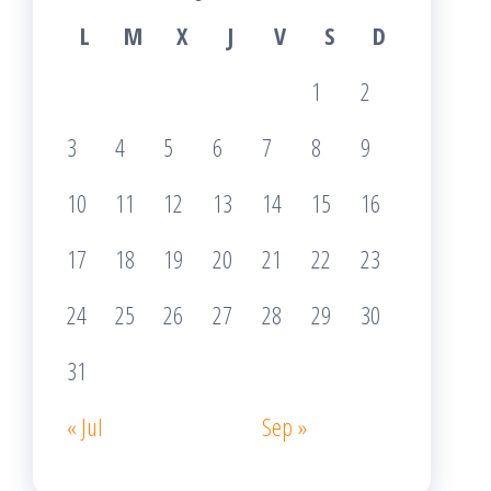
L
M
X
J
V
S
D
1
2
3
4
5
6
7
8
9
10
11
12
13
14
15
16
17
18
19
20
21
22
23
24
25
26
27
28
29
30
31
« Jul
Sep »