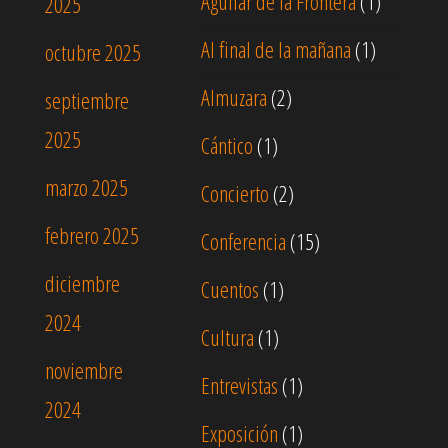
Aguilar de la Frontera
(1)
2025
Al final de la mañana
(1)
octubre 2025
Almuzara
(2)
septiembre
2025
Cántico
(1)
marzo 2025
Concierto
(2)
febrero 2025
Conferencia
(15)
diciembre
Cuentos
(1)
2024
Cultura
(1)
noviembre
Entrevistas
(1)
2024
Exposición
(1)