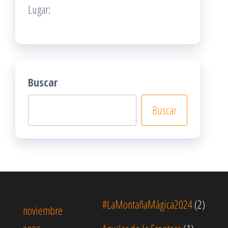
Lugar:
Buscar
Buscar
#LaMontañaMágica2024
(2)
noviembre