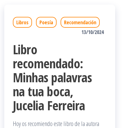
Libros
Poesía
Recomendación
13/10/2024
Libro
recomendado:
Minhas palavras
na tua boca,
Jucelia Ferreira
Hoy os recomiendo este libro de la autora