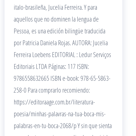
italo-brasileña, Jucelia Ferreira. Y para
aquellos que no dominen la lengua de
Pessoa, es una edición bilingüe traducida
por Patricia Daniela Rojas. AUTORA: Jucelia
Ferreira Loebens EDITORIAL : Ledur Serviços
Editoriais LTDA Páginas: 117 ISBN:
9786558632665 ISBN e-book: 978-65-5863-
258-0 Para comprarlo recomiendo:
https://editoraage.com.br/literatura-
poesia/minhas-palavras-na-tua-boca-mis-
palabras-en-tu-boca-2068/p Y sin que sienta