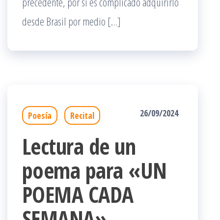
precedente, por si es complicado adquirirlo
desde Brasil por medio […]
26/09/2024
Poesía
Recital
Lectura de un
poema para «UN
POEMA CADA
SEMANA»