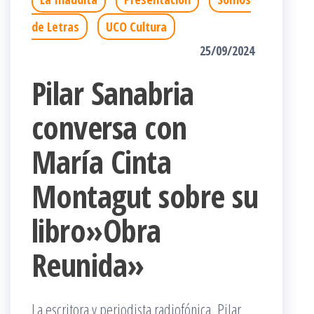
de Letras
UCO Cultura
25/09/2024
Pilar Sanabria
conversa con
María Cinta
Montagut sobre su
libro»Obra
Reunida»
La escritora y periodista radiofónica, Pilar