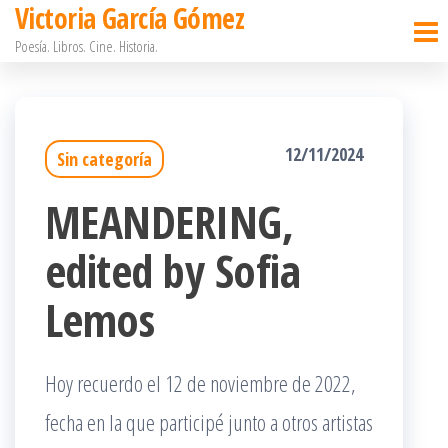
Victoria García Gómez
Saltar
Poesía. Libros. Cine. Historia.
al
contenido
12/11/2024
Sin categoría
MEANDERING,
edited by Sofia
Lemos
Hoy recuerdo el 12 de noviembre de 2022,
fecha en la que participé junto a otros artistas