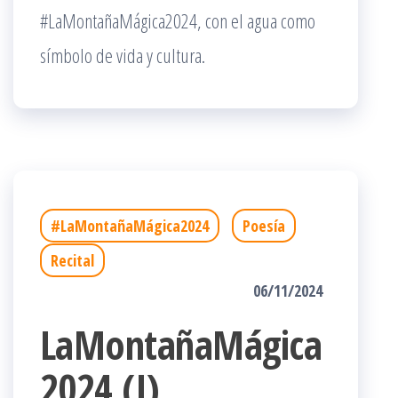
#LaMontañaMágica2024, con el agua como
símbolo de vida y cultura.
#LaMontañaMágica2024
Poesía
Recital
06/11/2024
LaMontañaMágica
2024 (I)