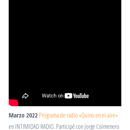
Marzo 2022
Programa de radio «Quino en el aire»
en INTIMIDAD RADIO. Participé con Jorge Colmenero