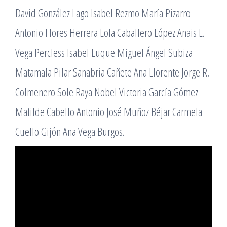
David González Lago Isabel Rezmo María Pizarro
Antonio Flores Herrera Lola Caballero López Anais L.
Vega Percless Isabel Luque Miguel Ángel Subiza
Matamala Pilar Sanabria Cañete Ana Llorente Jorge R.
Colmenero Sole Raya Nobel Victoria García Gómez
Matilde Cabello Antonio José Muñoz Béjar Carmela
Cuello Gijón Ana Vega Burgos.