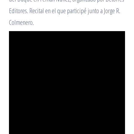
Editores. Recital en el que participé junto a Jorge R.
Colmenero.