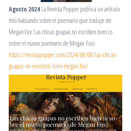
Agosto 2024
La Revista Popper publica un artículo
mío hablando sobre el poemario que traduje de
Megan Fox: Las chicas guapas no escriben bien (o
sobre el nuevo poemario de Megan Fox)
https://revistapopper.com/2024/08/08/las-chicas-
guapas-no-escriben-bien-megan-fox/