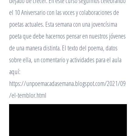
dejado de crecer. En este curso seguimos celebrando
el 10 Aniversario con las voces y colaboraciones de
poetas actuales. Esta semana con una jovencísima
poeta que debe hacernos pensar en nuestros jóvenes
de una manera distinta. El texto del poema, datos
sobre ella, un comentario y actividades para el aula
aquí:
https://unpoemacadasemana.blogspot.com/2021/09
/el-temblor.html