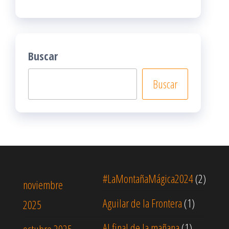
Buscar
Buscar
#LaMontañaMágica2024
(2)
noviembre
Aguilar de la Frontera
(1)
2025
Al final de la mañana
(1)