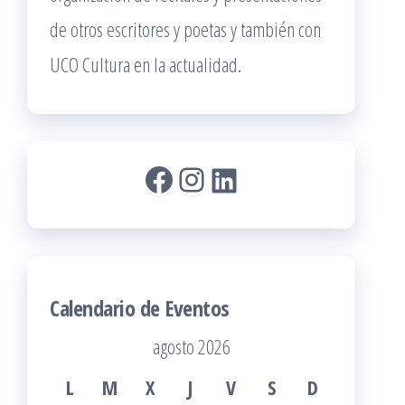
de otros escritores y poetas y también con
UCO Cultura en la actualidad.
Facebook
Instagram
LinkedIn
Calendario de Eventos
agosto 2026
L
M
X
J
V
S
D