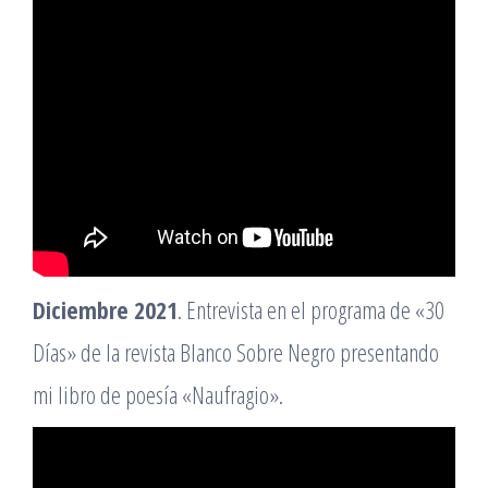
Diciembre 2021
. Entrevista en el programa de «30
Días» de la revista Blanco Sobre Negro presentando
mi libro de poesía «Naufragio».