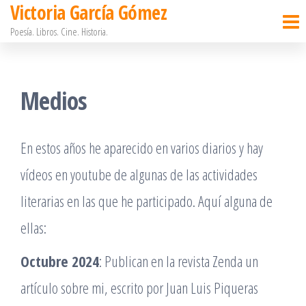
Victoria García Gómez
Saltar
Poesía. Libros. Cine. Historia.
al
contenido
Medios
En estos años he aparecido en varios diarios y hay
vídeos en youtube de algunas de las actividades
literarias en las que he participado. Aquí alguna de
ellas:
Octubre 2024
: Publican en la revista Zenda un
artículo sobre mi, escrito por Juan Luis Piqueras