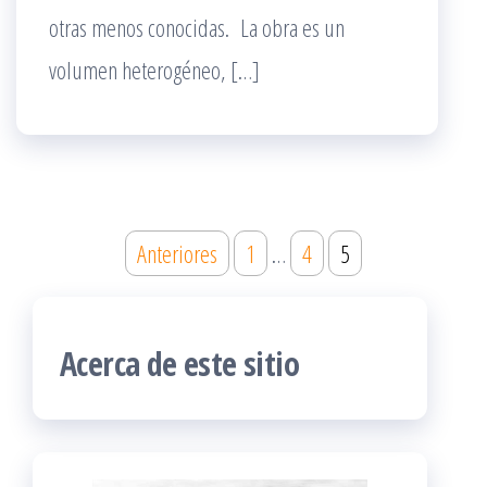
otras menos conocidas. La obra es un
volumen heterogéneo, […]
Paginación
Anteriores
1
…
4
5
de
entradas
Acerca de este sitio