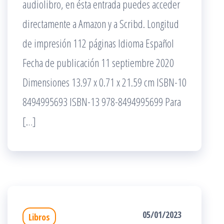
audiolibro, en ésta entrada puedes acceder
directamente a Amazon y a Scribd. Longitud
de impresión 112 páginas Idioma Español
Fecha de publicación 11 septiembre 2020
Dimensiones 13.97 x 0.71 x 21.59 cm ISBN-10
8494995693 ISBN-13 978-8494995699 Para
[…]
05/01/2023
Libros