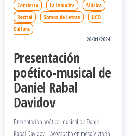
Concierto
La Inaudita
Música
Recital
Somos de Letras
UCO
Cultura
26/01/2024
Presentación
poético-musical de
Daniel Rabal
Davidov
Presentación poético-musical de Daniel
Rabal Davidov – Acompaña en mesa Victoria