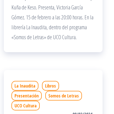
Kuña de Keso. Presenta, Victoria García
Gómez. 15 de febrero a las 20:00 horas. En la
librería La Inaudita, dentro del programa
«Somos de Letras» de UCO Cultura.
La Inaudita
Libros
Presentación
Somos de Letras
UCO Cultura