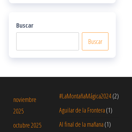
Buscar
Buscar
#LaMontañaMágica2024
(2)
noviembre
Aguilar de la Frontera
(1)
2025
Al final de la mañana
(1)
octubre 2025