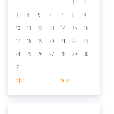
1
2
3
4
5
6
7
8
9
10
11
12
13
14
15
16
17
18
19
20
21
22
23
24
25
26
27
28
29
30
31
« Jul
Sep »