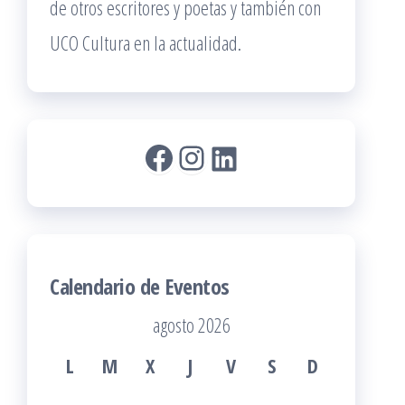
de otros escritores y poetas y también con
UCO Cultura en la actualidad.
Facebook
Instagram
LinkedIn
Calendario de Eventos
agosto 2026
L
M
X
J
V
S
D