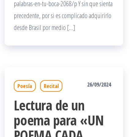
palabras-en-tu-boca-2068/p Y sin que sienta
precedente, por si es complicado adquirirlo
desde Brasil por medio […]
26/09/2024
Poesía
Recital
Lectura de un
poema para «UN
POEMA CADA