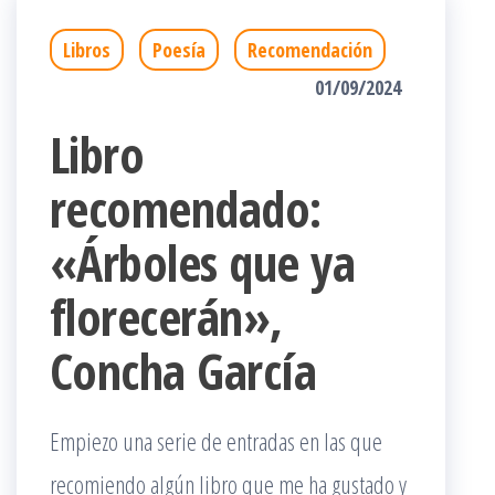
Libros
Poesía
Recomendación
01/09/2024
Libro
recomendado:
«Árboles que ya
florecerán»,
Concha García
Empiezo una serie de entradas en las que
recomiendo algún libro que me ha gustado y