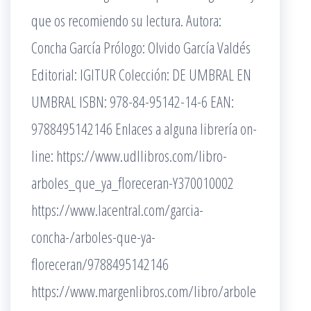
que os recomiendo su lectura. Autora:
Concha García Prólogo: Olvido García Valdés
Editorial: IGITUR Colección: DE UMBRAL EN
UMBRAL ISBN: 978-84-95142-14-6 EAN:
9788495142146 Enlaces a alguna librería on-
line: https://www.udllibros.com/libro-
arboles_que_ya_floreceran-Y370010002
https://www.lacentral.com/garcia-
concha-/arboles-que-ya-
floreceran/9788495142146
https://www.margenlibros.com/libro/arbole