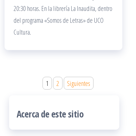
20:30 horas. En la librería La Inaudita, dentro
del programa «Somos de Letras» de UCO
Cultura.
Paginación
1
2
Siguientes
de
entradas
Acerca de este sitio