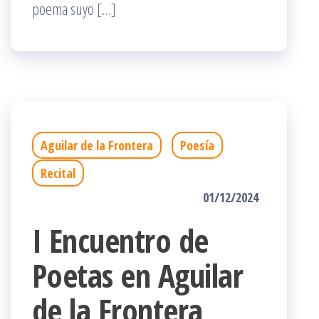
poema suyo […]
Aguilar de la Frontera
Poesía
Recital
01/12/2024
I Encuentro de
Poetas en Aguilar
de la Frontera