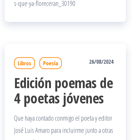
s-que-ya-floreceran_30190
26/08/2024
Libros
Poesía
Edición poemas de
4 poetas jóvenes
Que haya contado conmigo el poeta y editor
José Luis Amaro para incluirme junto a otras