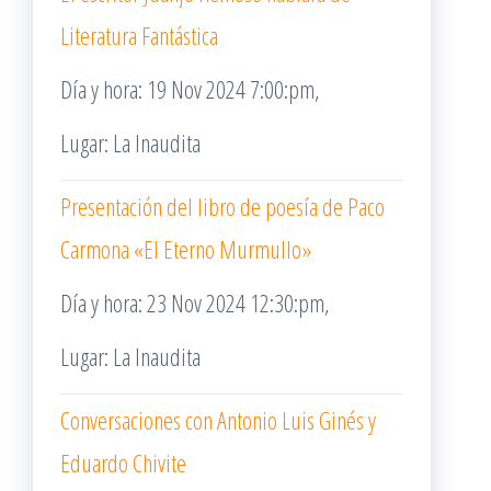
Literatura Fantástica
Día y hora: 19 Nov 2024 7:00:pm,
Lugar: La Inaudita
Presentación del libro de poesía de Paco
Carmona «El Eterno Murmullo»
Día y hora: 23 Nov 2024 12:30:pm,
Lugar: La Inaudita
Conversaciones con Antonio Luis Ginés y
Eduardo Chivite