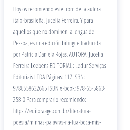
Hoy os recomiendo este libro de la autora
italo-brasileña, Jucelia Ferreira. Y para
aquellos que no dominen la lengua de
Pessoa, es una edición bilingüe traducida
por Patricia Daniela Rojas. AUTORA: Jucelia
Ferreira Loebens EDITORIAL : Ledur Serviços
Editoriais LTDA Páginas: 117 ISBN:
9786558632665 ISBN e-book: 978-65-5863-
258-0 Para comprarlo recomiendo:
https://editoraage.com.br/literatura-
poesia/minhas-palavras-na-tua-boca-mis-