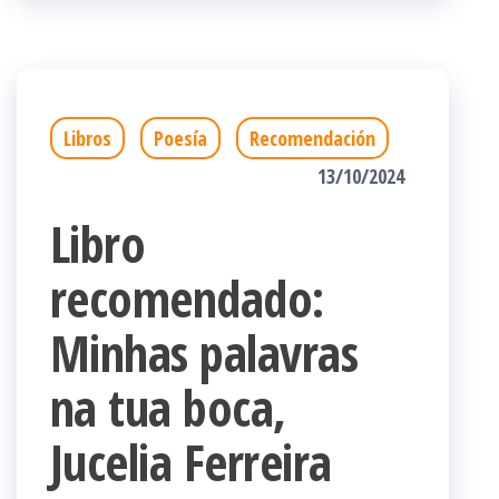
Libros
Poesía
Recomendación
13/10/2024
Libro
recomendado:
Minhas palavras
na tua boca,
Jucelia Ferreira