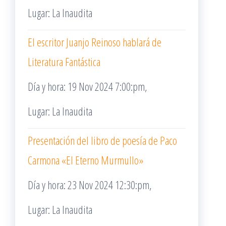
Lugar: La Inaudita
El escritor Juanjo Reinoso hablará de
Literatura Fantástica
Día y hora: 19 Nov 2024 7:00:pm,
Lugar: La Inaudita
Presentación del libro de poesía de Paco
Carmona «El Eterno Murmullo»
Día y hora: 23 Nov 2024 12:30:pm,
Lugar: La Inaudita