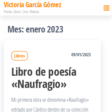
Victoria García Gómez
Saltar
Poesía. Libros. Cine. Historia.
al
contenido
Mes:
enero 2023
09/01/2023
Libros
Libro de poesía
«Naufragio»
Mi primera obra se denomina «Naufragio»
editado por Cántico dentro de su colección