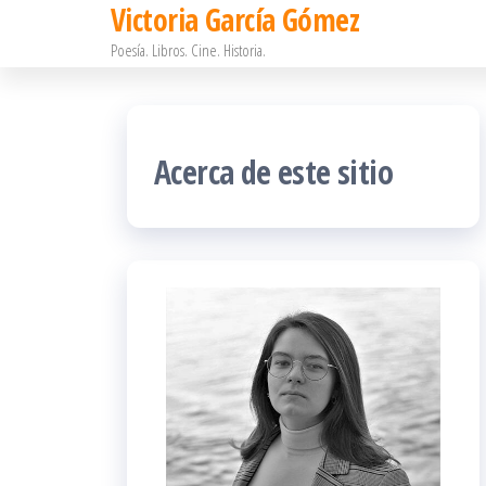
Victoria García Gómez
Saltar
Poesía. Libros. Cine. Historia.
al
contenido
Acerca de este sitio