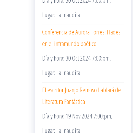
Día y hora: 30 Oct 2024 7:00:pm,
Lugar: La Inaudita
Conferencia de Aurora Torres: Hades
en el inframundo poético
Día y hora: 30 Oct 2024 7:00:pm,
Lugar: La Inaudita
El escritor Juanjo Reinoso hablará de
Literatura Fantástica
Día y hora: 19 Nov 2024 7:00:pm,
Lugar: La Inaudita