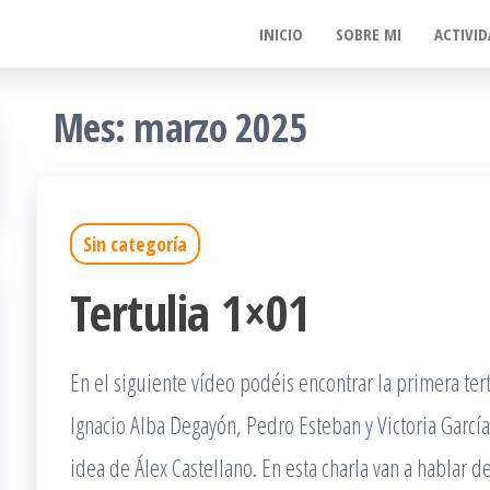
INICIO
SOBRE MI
ACTIVID
Mes:
marzo 2025
Sin categoría
Tertulia 1×01
En el siguiente vídeo podéis encontrar la primera ter
Ignacio Alba Degayón, Pedro Esteban y Victoria Garc
idea de Álex Castellano. En esta charla van a hablar de