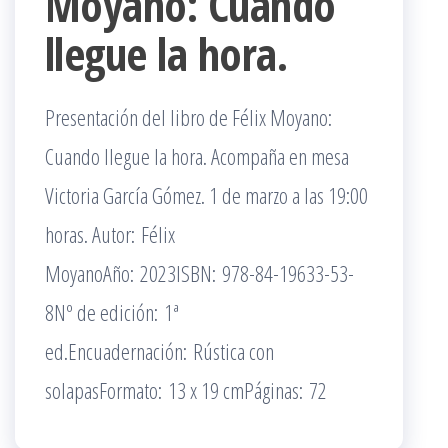
Moyano: Cuando
llegue la hora.
Presentación del libro de Félix Moyano:
Cuando llegue la hora. Acompaña en mesa
Victoria García Gómez. 1 de marzo a las 19:00
horas. Autor: Félix
MoyanoAño: 2023ISBN: 978-84-19633-53-
8Nº de edición: 1ª
ed.Encuadernación: Rústica con
solapasFormato: 13 x 19 cmPáginas: 72