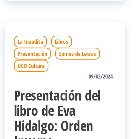
La Inaudita
Libros
Presentación
Somos de Letras
UCO Cultura
09/02/2024
Presentación del
libro de Eva
Hidalgo: Orden