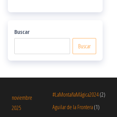
Buscar
Buscar
#LaMontañaMágica2024
(2)
noviembre
Aguilar de la Frontera
(1)
2025