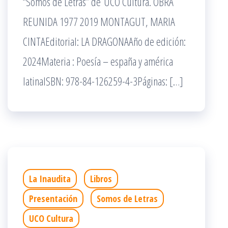
“Somos de Letras” de UCO Cultura. OBRA
REUNIDA 1977 2019 MONTAGUT, MARIA
CINTAEditorial: LA DRAGONAAño de edición:
2024Materia : Poesía – españa y américa
latinaISBN: 978-84-126259-4-3Páginas: […]
La Inaudita
Libros
Presentación
Somos de Letras
UCO Cultura