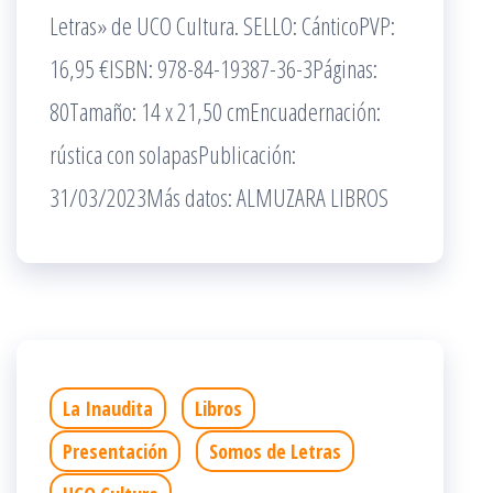
Letras» de UCO Cultura. SELLO: CánticoPVP:
16,95 €ISBN: 978-84-19387-36-3Páginas:
80Tamaño: 14 x 21,50 cmEncuadernación:
rústica con solapasPublicación:
31/03/2023Más datos: ALMUZARA LIBROS
La Inaudita
Libros
Presentación
Somos de Letras