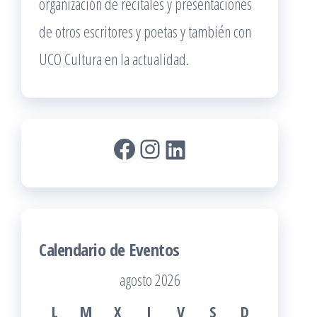
organización de recitales y presentaciones
de otros escritores y poetas y también con
UCO Cultura en la actualidad.
Facebook
Instagram
LinkedIn
Calendario de Eventos
agosto 2026
L
M
X
J
V
S
D