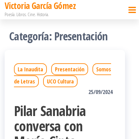
Victoria García Gómez
Saltar
Poesía. Libros. Cine. Historia.
al
contenido
Categoría:
Presentación
La Inaudita
Presentación
Somos
de Letras
UCO Cultura
25/09/2024
Pilar Sanabria
conversa con