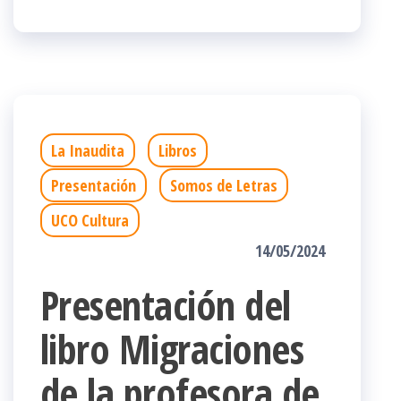
La Inaudita
Libros
Presentación
Somos de Letras
UCO Cultura
14/05/2024
Presentación del
libro Migraciones
de la profesora de