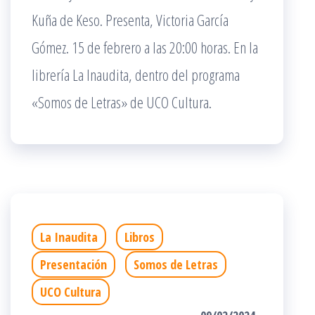
Kuña de Keso. Presenta, Victoria García
Gómez. 15 de febrero a las 20:00 horas. En la
librería La Inaudita, dentro del programa
«Somos de Letras» de UCO Cultura.
La Inaudita
Libros
Presentación
Somos de Letras
UCO Cultura