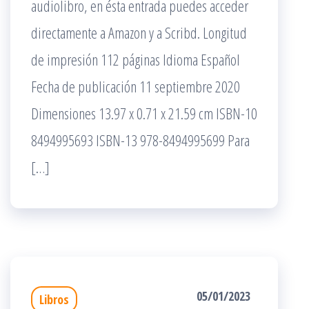
audiolibro, en ésta entrada puedes acceder
directamente a Amazon y a Scribd. Longitud
de impresión 112 páginas Idioma Español
Fecha de publicación 11 septiembre 2020
Dimensiones 13.97 x 0.71 x 21.59 cm ISBN-10
8494995693 ISBN-13 978-8494995699 Para
[…]
05/01/2023
Libros