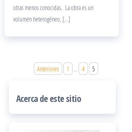
otras menos conocidas. La obra es un
volumen heterogéneo, […]
Paginación
Anteriores
1
…
4
5
de
entradas
Acerca de este sitio