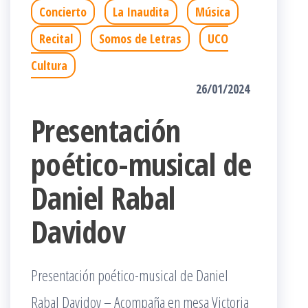
Concierto
La Inaudita
Música
Recital
Somos de Letras
UCO
Cultura
26/01/2024
Presentación
poético-musical de
Daniel Rabal
Davidov
Presentación poético-musical de Daniel
Rabal Davidov – Acompaña en mesa Victoria