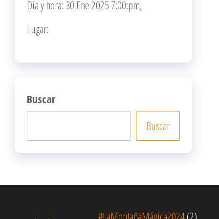
Día y hora: 30 Ene 2025 7:00:pm,
Lugar:
Buscar
Buscar
#LaMontañaMágica2024
(2)