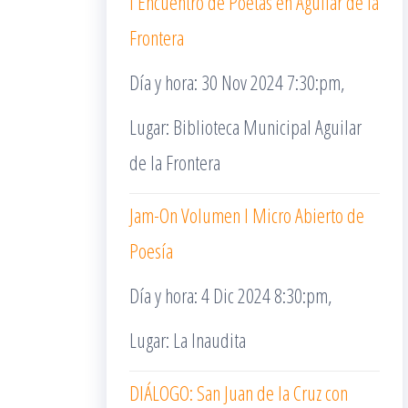
I Encuentro de Poetas en Aguilar de la
Frontera
Día y hora: 30 Nov 2024 7:30:pm,
Lugar: Biblioteca Municipal Aguilar
de la Frontera
Jam-On Volumen I Micro Abierto de
Poesía
Día y hora: 4 Dic 2024 8:30:pm,
Lugar: La Inaudita
DIÁLOGO: San Juan de la Cruz con