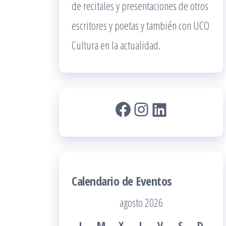
de recitales y presentaciones de otros
escritores y poetas y también con UCO
Cultura en la actualidad.
Facebook
Instagram
LinkedIn
Calendario de Eventos
agosto 2026
L
M
X
J
V
S
D