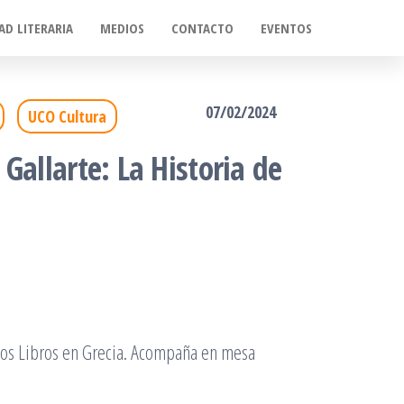
AD LITERARIA
MEDIOS
CONTACTO
EVENTOS
07/02/2024
UCO Cultura
Gallarte: La Historia de
 los Libros en Grecia. Acompaña en mesa
r