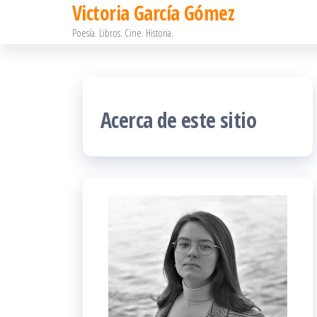
Victoria García Gómez
Saltar
Poesía. Libros. Cine. Historia.
al
contenido
Acerca de este sitio