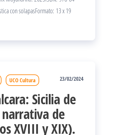
tica con solapasFormato: 13 x 19
23/02/2024
UCO Cultura
cara: Sicilia de
 narrativa de
os XVIII y XIX).