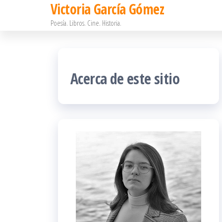
Victoria García Gómez
Saltar
Poesía. Libros. Cine. Historia.
al
contenido
Acerca de este sitio