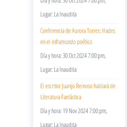
Día y hora: 30 Oct 2024 7:00:pm,
Lugar: La Inaudita
Conferencia de Aurora Torres: Hades
en el inframundo poético
Día y hora: 30 Oct 2024 7:00:pm,
Lugar: La Inaudita
El escritor Juanjo Reinoso hablará de
Literatura Fantástica
Día y hora: 19 Nov 2024 7:00:pm,
Lugar: La Inaudita