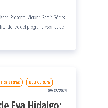
.
Keso. Presenta, Victoria García Gómez.
audita, dentro del programa «Somos de
s de Letras
UCO Cultura
09/02/2024
 de Eva Hidalgo: