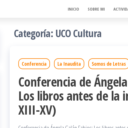
INICIO
SOBRE MI
ACTIVID
Categoría:
UCO Cultura
Conferencia
La Inaudita
Somos de Letras
Conferencia de Ángela
Los libros antes de la 
XIII-XV)
Conferencia de Ángela Galán Fabios: Los libros antes d