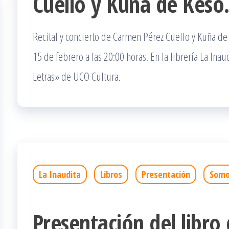
Cuello y Kuña de Keso
Recital y concierto de Carmen Pérez Cuello y Kuña de 
15 de febrero a las 20:00 horas. En la librería La In
Letras» de UCO Cultura.
La Inaudita
Libros
Presentación
Somo
Presentación del libro