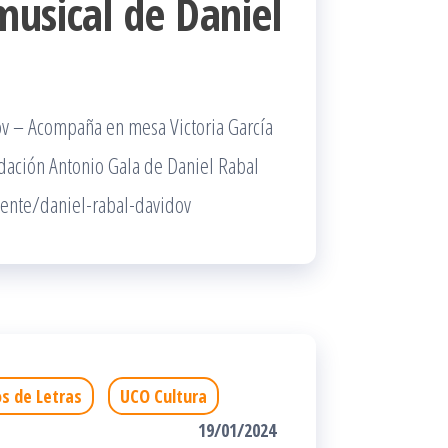
musical de Daniel
ov – Acompaña en mesa Victoria García
ndación Antonio Gala de Daniel Rabal
ente/daniel-rabal-davidov
s de Letras
UCO Cultura
19/01/2024