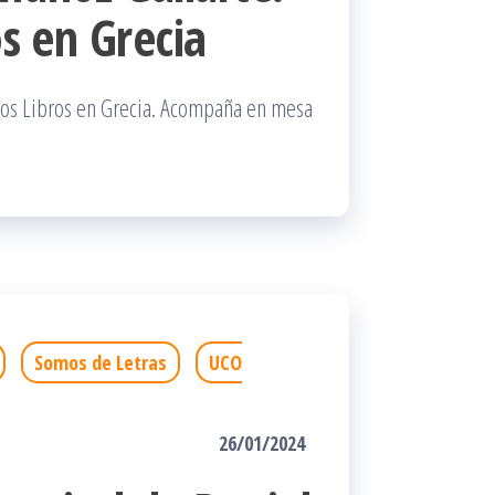
os en Grecia
 los Libros en Grecia. Acompaña en mesa
Somos de Letras
UCO
26/01/2024