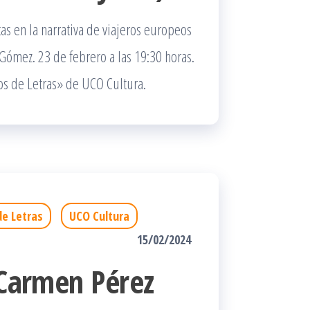
as en la narrativa de viajeros europeos
 Gómez. 23 de febrero a las 19:30 horas.
os de Letras» de UCO Cultura.
e Letras
UCO Cultura
15/02/2024
 Carmen Pérez