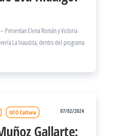
 – Presentan Elena Román y Victoria
ibrería La Inaudita, dentro del programa
07/02/2024
UCO Cultura
Muñoz Gallarte: