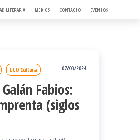
AD LITERARIA
MEDIOS
CONTACTO
EVENTOS
07/03/2024
UCO Cultura
 Galán Fabios:
imprenta (siglos
e la imprenta (siglos XIII-XV),