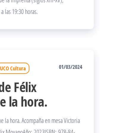
a las 19:30 horas.
01/03/2024
UCO Cultura
de Félix
 la hora.
ue la hora. Acompaña en mesa Victoria
Félix MoyanoAño: 2023ISBN: 978-84-