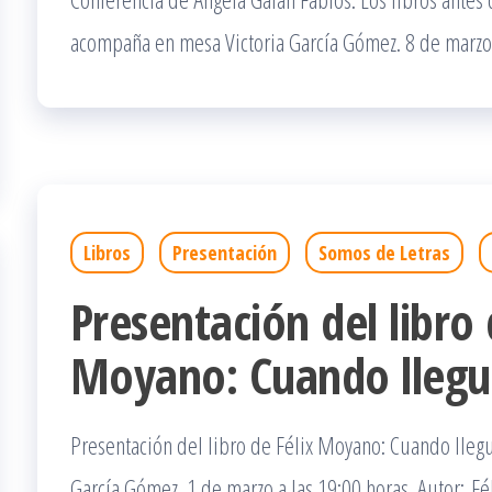
acompaña en mesa Victoria García Gómez. 8 de marzo 
Libros
Presentación
Somos de Letras
Presentación del libro 
Moyano: Cuando llegue
Presentación del libro de Félix Moyano: Cuando lleg
García Gómez. 1 de marzo a las 19:00 horas. Autor: 