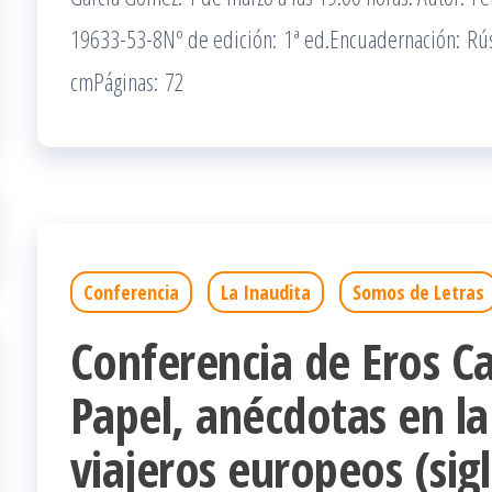
19633-53-8Nº de edición: 1ª ed.Encuadernación: Rús
cmPáginas: 72
Conferencia
La Inaudita
Somos de Letras
Conferencia de Eros Cal
Papel, anécdotas en la
viajeros europeos (sigl