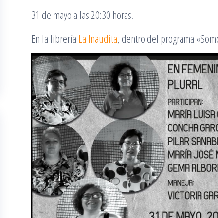
31 de mayo a las 20:30 horas.
En la librería
La Inaudita
, dentro del programa «Som