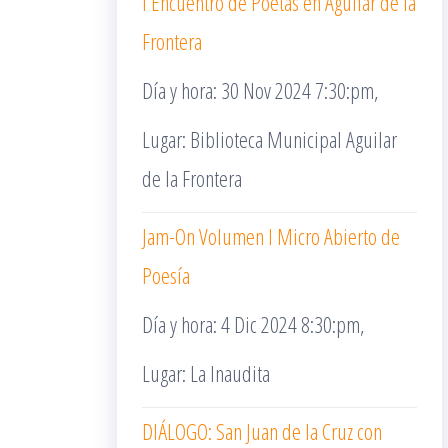
I Encuentro de Poetas en Aguilar de la
Frontera
Día y hora: 30 Nov 2024 7:30:pm,
Lugar: Biblioteca Municipal Aguilar
de la Frontera
Jam-On Volumen I Micro Abierto de
Poesía
Día y hora: 4 Dic 2024 8:30:pm,
Lugar: La Inaudita
DIÁLOGO: San Juan de la Cruz con