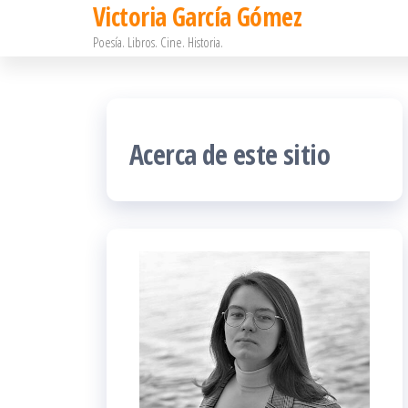
Victoria García Gómez
Saltar
Poesía. Libros. Cine. Historia.
al
contenido
Acerca de este sitio