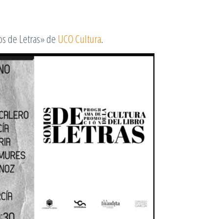
os de Letras» de
UCO Cultura
.