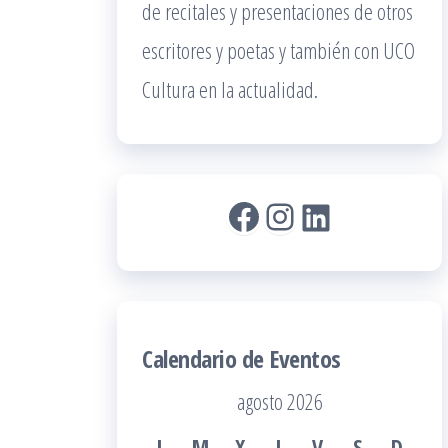
de recitales y presentaciones de otros
escritores y poetas y también con UCO
Cultura en la actualidad.
Facebook
Instagram
LinkedIn
Calendario de Eventos
agosto 2026
L
M
X
J
V
S
D