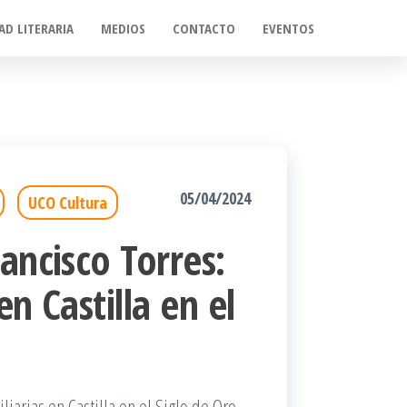
AD LITERARIA
MEDIOS
CONTACTO
EVENTOS
05/04/2024
UCO Cultura
ancisco Torres:
en Castilla en el
iarias en Castilla en el Siglo de Oro.