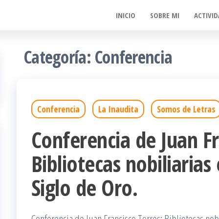
INICIO
SOBRE MI
ACTIVID
Categoría:
Conferencia
Conferencia
La Inaudita
Somos de Letras
Conferencia de Juan Fr
Bibliotecas nobiliarias 
Siglo de Oro.
Conferencia de Juan Francisco Torres: Bibliotecas nobil