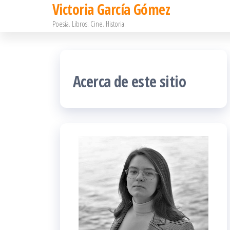
Victoria García Gómez
Saltar
Poesía. Libros. Cine. Historia.
al
contenido
Acerca de este sitio