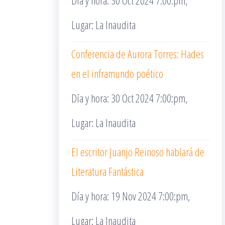
Día y hora: 30 Oct 2024 7:00:pm,
Lugar: La Inaudita
Conferencia de Aurora Torres: Hades
en el inframundo poético
Día y hora: 30 Oct 2024 7:00:pm,
Lugar: La Inaudita
El escritor Juanjo Reinoso hablará de
Literatura Fantástica
Día y hora: 19 Nov 2024 7:00:pm,
Lugar: La Inaudita