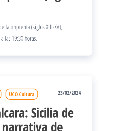
e la imprenta (siglos XIII-XV),
a las 19:30 horas.
23/02/2024
UCO Cultura
cara: Sicilia de
 narrativa de