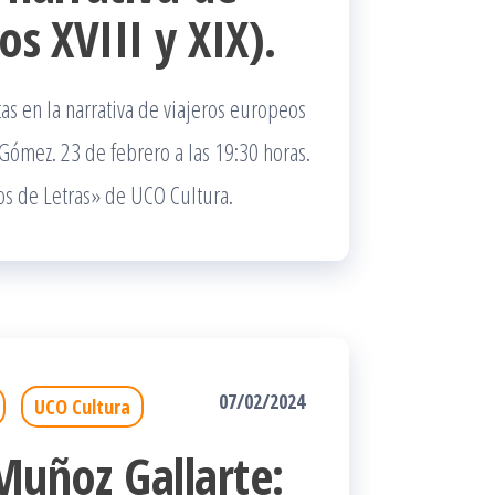
os XVIII y XIX).
as en la narrativa de viajeros europeos
 Gómez. 23 de febrero a las 19:30 horas.
os de Letras» de UCO Cultura.
07/02/2024
UCO Cultura
Muñoz Gallarte: