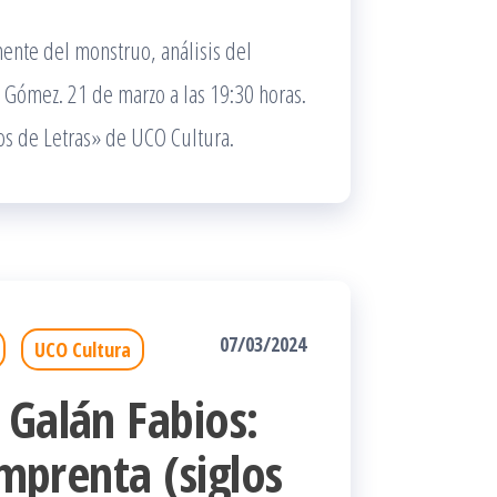
ente del monstruo, análisis del
 Gómez. 21 de marzo a las 19:30 horas.
os de Letras» de UCO Cultura.
07/03/2024
UCO Cultura
 Galán Fabios:
imprenta (siglos