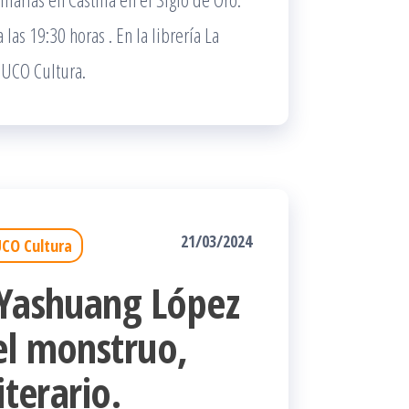
as 19:30 horas . En la librería La
 UCO Cultura.
21/03/2024
CO Cultura
 Yashuang López
el monstruo,
iterario.