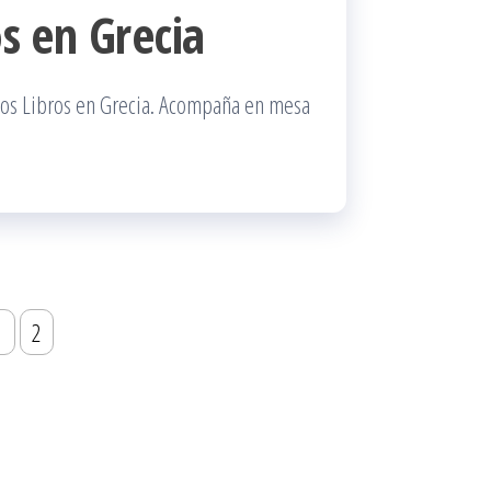
os en Grecia
 los Libros en Grecia. Acompaña en mesa
1
2