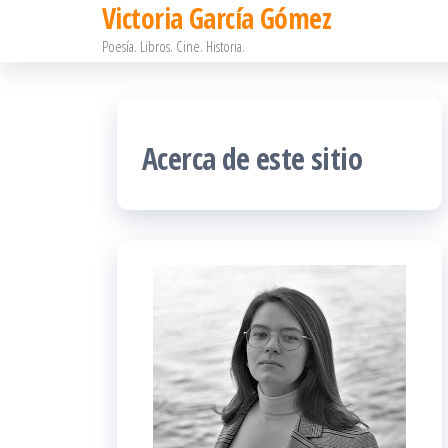
Victoria García Gómez
Saltar
Poesía. Libros. Cine. Historia.
al
contenido
Acerca de este sitio