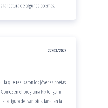
os la lectura de algunos poemas.
22/03/2025
tulia que realizaron los jóvenes poetas
ía Gómez en el programa No tengo ni
 la la figura del vampiro, tanto en la