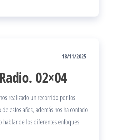
18/11/2025
 Radio. 02×04
mos realizado un recorrido por los
go de estos años, además nos ha contado
 hablar de los diferentes enfoques