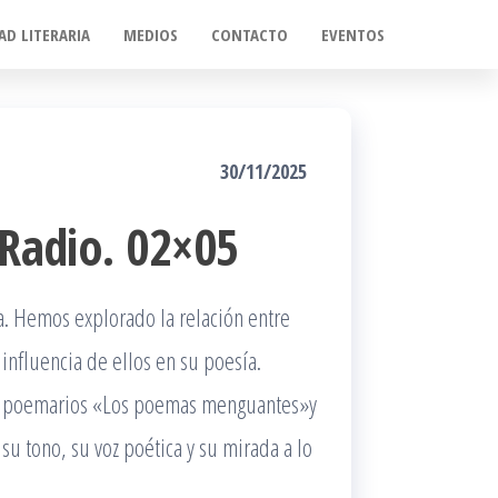
AD LITERARIA
MEDIOS
CONTACTO
EVENTOS
30/11/2025
 Radio. 02×05
a. Hemos explorado la relación entre
 influencia de ellos en su poesía.
s poemarios «Los poemas menguantes»y
u tono, su voz poética y su mirada a lo