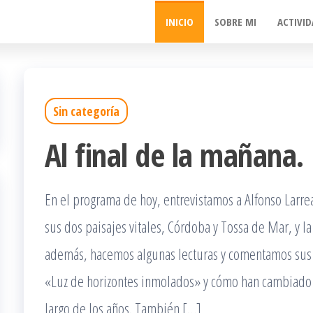
INICIO
SOBRE MI
ACTIVID
Sin categoría
Al final de la mañana.
En el programa de hoy, entrevistamos a Alfonso Larre
sus dos paisajes vitales, Córdoba y Tossa de Mar, y la
además, hacemos algunas lecturas y comentamos su
«Luz de horizontes inmolados» y cómo han cambiado s
largo de los años. También […]