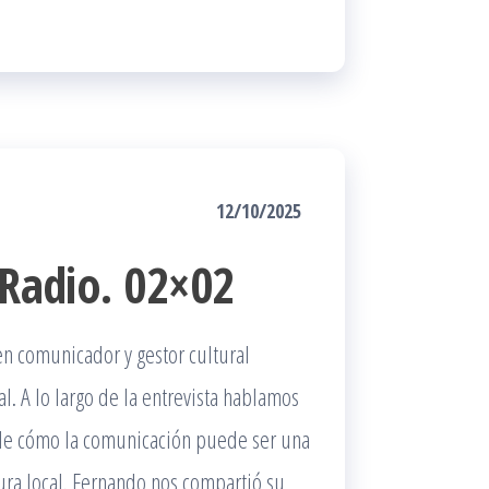
12/10/2025
 Radio. 02×02
en comunicador y gestor cultural
l. A lo largo de la entrevista hablamos
 y de cómo la comunicación puede ser una
tura local. Fernando nos compartió su