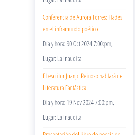
Conferencia de Aurora Torres: Hades
en el inframundo poético
Día y hora: 30 Oct 2024 7:00:pm,
Lugar: La Inaudita
El escritor Juanjo Reinoso hablará de
Literatura Fantástica
Día y hora: 19 Nov 2024 7:00:pm,
Lugar: La Inaudita
Presentación del libro de poesía de