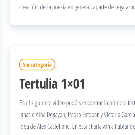
creación, de la poesía en general; aparte de regalarn
Sin categoría
Tertulia 1×01
En el siguiente vídeo podéis encontrar la primera ter
Ignacio Alba Degayón, Pedro Esteban y Victoria Garc
idea de Álex Castellano. En esta charla van a hablar de