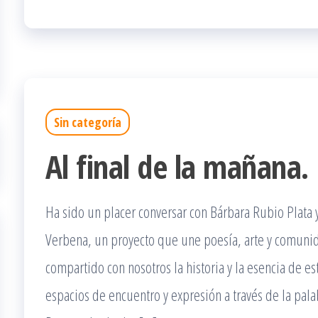
Sin categoría
Al final de la mañana.
Ha sido un placer conversar con Bárbara Rubio Plata y
Verbena, un proyecto que une poesía, arte y comunidad
compartido con nosotros la historia y la esencia de e
espacios de encuentro y expresión a través de la palab