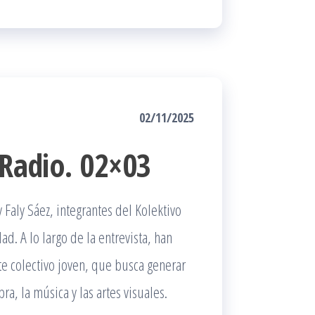
02/11/2025
 Radio. 02×03
 Faly Sáez, integrantes del Kolektivo
. A lo largo de la entrevista, han
ste colectivo joven, que busca generar
ra, la música y las artes visuales.