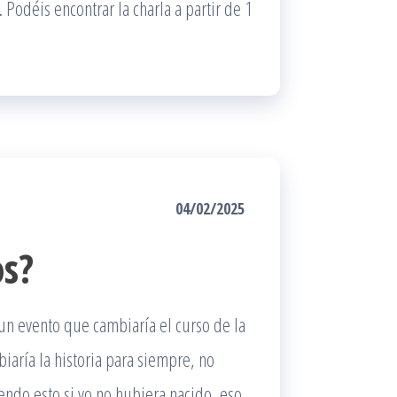
o. Podéis encontrar la charla a partir de 1
04/02/2025
os?
un evento que cambiaría el curso de la
iaría la historia para siempre, no
yendo esto si yo no hubiera nacido, eso