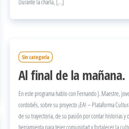
Durante la charla, […]
Sin categoría
Al final de la mañana.
En este programa hablo con Fernando J. Maestre, jov
cordobés, sobre su proyecto ¡EA! – Plataforma Cultura
de su trayectoria, de su pasión por contar historias
herramienta para tejer comunidad y fortalecer la cul